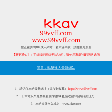
99vvff.com
www.99vvff.com
您正在訪問18+成人網站，若未滿18歲，請離開此頁面
【重要通知】：手机移动网络无法访问，请使用家庭WIFI网络访问
同意，點擊進入最新網站
1：請记住本站最新網址（添加到收藏）
https://www.99vvff.com
2：【 本站永久免費觀看,因常換域名,請收藏10個域名以上!】
3：本站海外永久域名：www.kkav.com